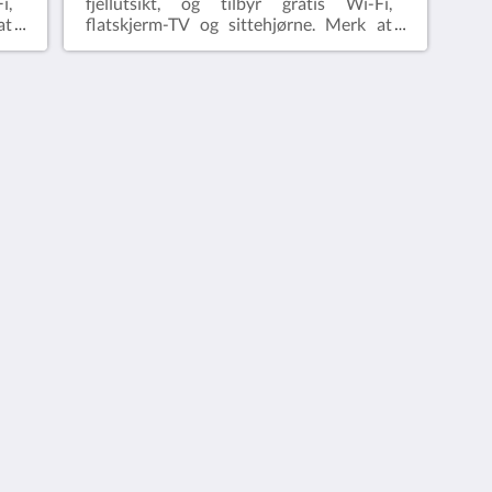
i,
fjellutsikt, og tilbyr gratis Wi-Fi,
at
flatskjerm-TV og sittehjørne. Merk at
et
prisen gjelder for 2 personer.. Rommet
se
har plass til opptil 4 gjester (se
hotellregler).Gratis WiFi!
简体
繁體
Dansk
Nederlands
English
Suomi
Français
Deutsch
Ελληνικά
Italiano
日本語
한국인
Norsk
Português
Русский
Español
Svenska
ไทย