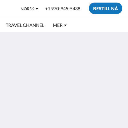
+1 970-945-5438
BESTILL NÅ
NORSK
TRAVEL CHANNEL
MER