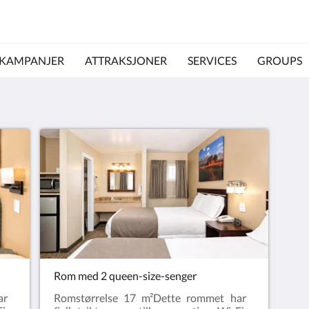
KAMPANJER
ATTRAKSJONER
SERVICES
GROUPS
Rom med 2 queen-size-senger
ar
Romstørrelse 17 m²Dette rommet har