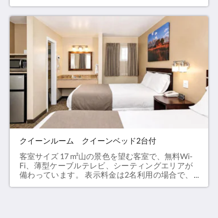
最大宿泊人数は3名です（ホテルポリシー欄参
照）。無料WiFiあり
クイーンルーム クイーンベッド2台付
客室サイズ 17 m²山の景色を望む客室で、無料Wi-
Fi、薄型ケーブルテレビ、シーティングエリアが
備わっています。 表示料金は2名利用の場合で、
最大宿泊人数は4名です（ホテルポリシー欄参
照）。無料WiFiあり